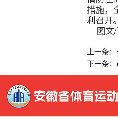
措施，
利召开
图文
上一条：
下一条：