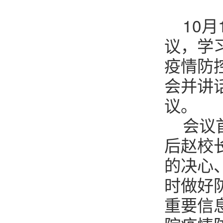
10
议，学
疫情防
会并讲
议。
会议
后赵校
的决心
时做好
重要信