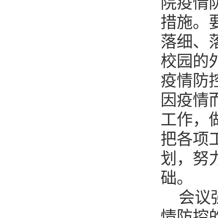
院疫情
措施。
落细、
校园的
疫情防
因疫情
工作，
把各项
划，努
础。
会议
情防控