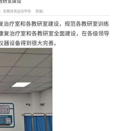
教研室建设
：安徽体育运动学校 责编：
复治疗室和各教研室建设，规范各教研室训练
康复治疗室和各教研室全面建设，在各级领导
仪器设备得到很大完善。