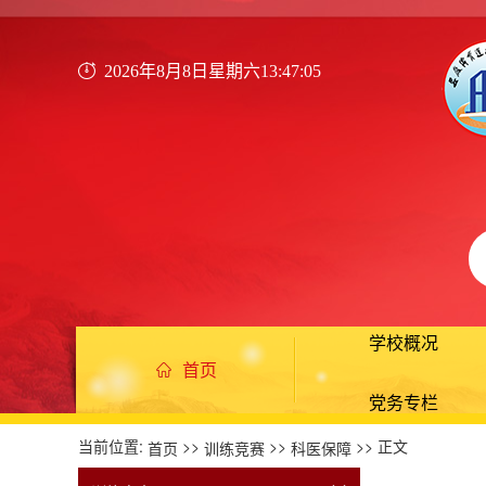
2026年8月8日星期六13:47:06
学校概况
首页
党务专栏
当前位置:
>>
>>
>> 正文
首页
训练竞赛
科医保障