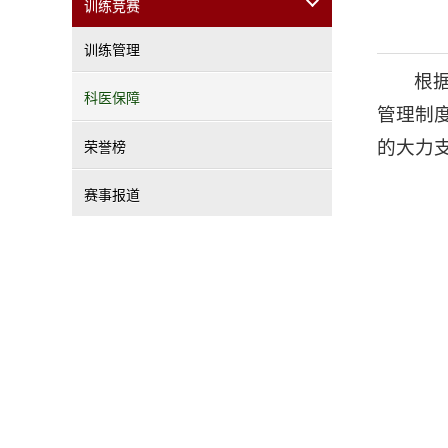
训练竞赛
训练管理
根
科医保障
管理制
的大力
荣誉榜
赛事报道