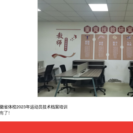
徽省体校2023年运动员技术档案培训
有了！