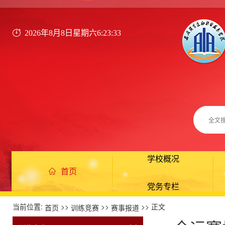
2026年8月8日星期六6:23:34
学校概况
首页
党务专栏
当前位置:
>>
>>
>> 正文
首页
训练竞赛
赛事报道