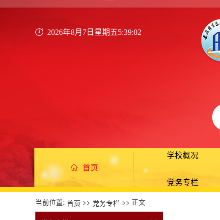
2026年8月7日星期五5:39:02
学校概况
首页
党务专栏
当前位置:
>>
>> 正文
首页
党务专栏