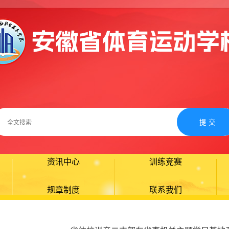
资讯中心
训练竞赛
规章制度
联系我们