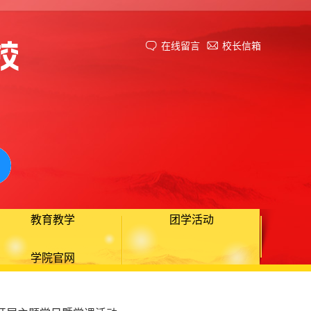
在线留言
校长信箱
教育教学
团学活动
学院官网