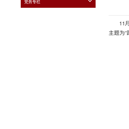
党务专栏
1
主题为