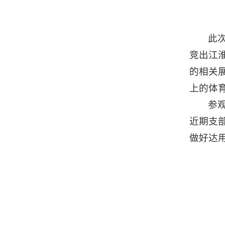
此
竞出江
的相关
上的体
参
近期支
做好达