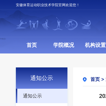
安徽体育运动职业技术学院官网欢迎您！
首页
学院概况
机构设置
通知公示
首页
>
2
通知公示