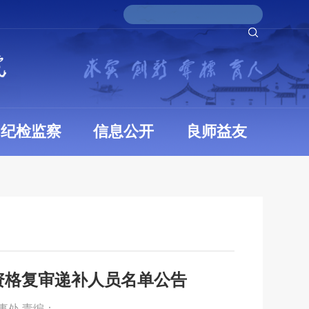
纪检监察
信息公开
良师益友
资格复审递补人员名单公告
人事处 责编：