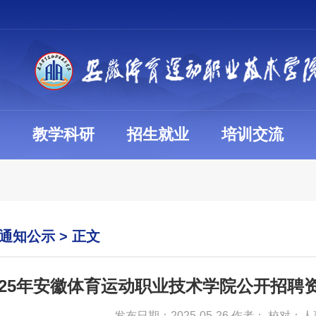
教学科研
招生就业
培训交流
通知公示
> 正文
025年安徽体育运动职业技术学院公开招聘
发布日期：2025-05-26 作者： 校对：