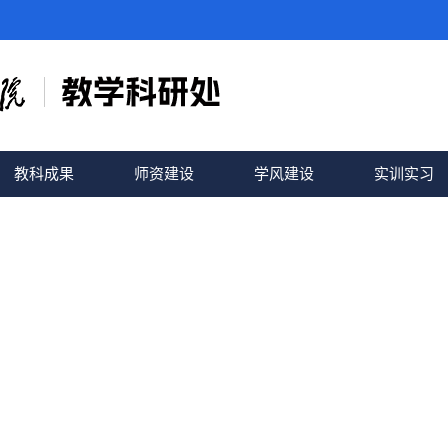
教科成果
师资建设
学风建设
实训实习