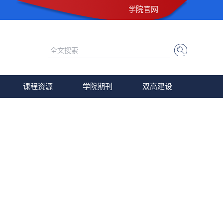
学院官网
课程资源
学院期刊
双高建设