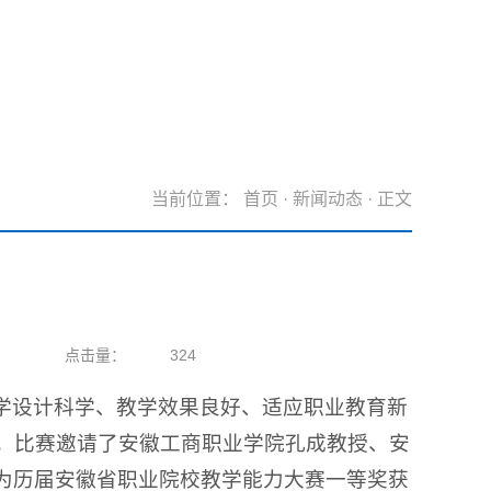
当前位置：
首页
·
新闻动态
· 正文
点击量：
324
学设计科学、教学效果良好、适应职业教育新
行。比赛邀请了安徽工商职业学院孔成教授、安
为历届安徽省职业院校教学能力大赛一等奖获