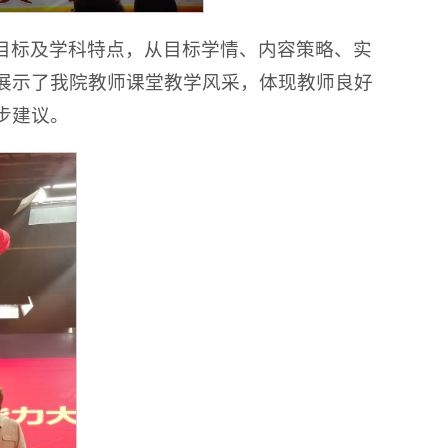
目标及学科特点，从目标学情、内容策略、实
展示了我院教师课堂教学风采，体现教师良好
步建议。