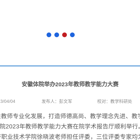
安徽体院举办2023年教师教学能力大赛
/04/04
发布人：彭文军
校对：教学科研处
进教师专业化发展，打造师德高尚、教学理念先进、教
体院2023年教师教学能力大赛在院学术报告厅顺利举
济职业技术学院徐晓波老师担任评委，三位评委专家均