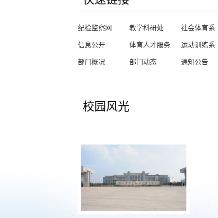
纪检监察网
教学科研处
社会体育系
信息公开
体育人才服务
运动训练系
部门概况
部门动态
通知公告
校园风光