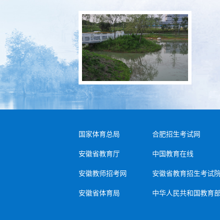
国家体育总局
合肥招生考试网
安徽省教育厅
中国教育在线
安徽教师招考网
安徽省教育招生考试
安徽省体育局
中华人民共和国教育