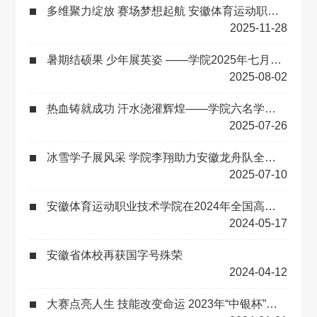
多维聚力绽放 赛场梦想起航 安徽体育运动职业技术学院师生在第十五届全运会书写体...
2025-11-28
暑期结硕果 少年展英姿 ——学院2025年七月赛事捷报频传
2025-08-02
热血铸就成功 汗水浇灌辉煌——学院六名学子勇闯全运会中国式摔跤赛场
2025-07-26
冰雪学子展风采 学院李翔助力安徽龙舟队全运创佳绩！
2025-07-10
安徽体育运动职业技术学院在2024年全国高等体育职业院校学生技能大赛中获佳绩
2024-05-17
安徽省体校再获国字号殊荣
2024-04-12
大赛点亮人生 技能改变命运 2023年“中银杯”安徽省职业院校技能大赛（高职组） 体...