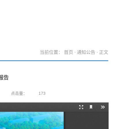
当前位置：
首页
·
通知公告
· 正文
报告
点击量：
173