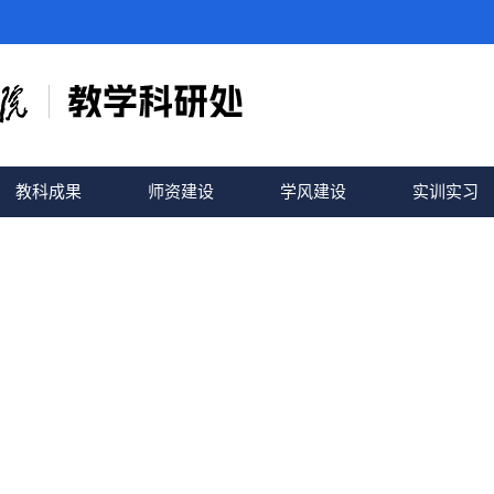
教科成果
师资建设
学风建设
实训实习