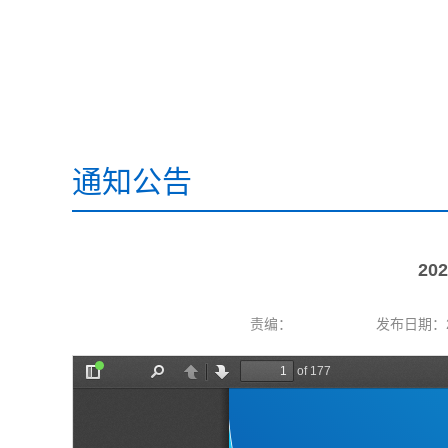
通知公告
2
责编：
发布日期：20