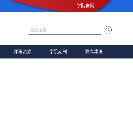
学院官网
课程资源
学院期刊
双高建设